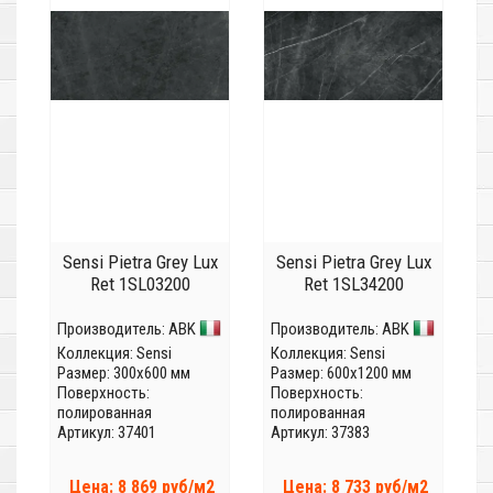
Sensi Pietra Grey Lux
Sensi Pietra Grey Lux
Ret 1SL03200
Ret 1SL34200
Производитель:
ABK
Производитель:
ABK
Коллекция:
Sensi
Коллекция:
Sensi
Размер: 300x600 мм
Размер: 600x1200 мм
Поверхность:
Поверхность:
полированная
полированная
Артикул: 37401
Артикул: 37383
Цена: 8 869 руб/м2
Цена: 8 733 руб/м2