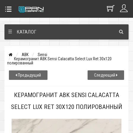
☰
КАТАЛОГ
ABK
Sensi
Керамогранит ABK Sensi Calacatta Select Lux Ret 30x120
полированный
Предыдущий
Следующий
КЕРАМОГРАНИТ ABK SENSI CALACATTA
SELECT LUX RET 30X120 ПОЛИРОВАННЫЙ