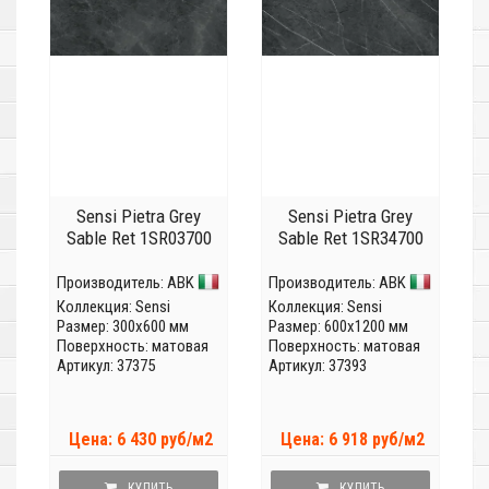
Sensi Pietra Grey
Sensi Pietra Grey
Sable Ret 1SR03700
Sable Ret 1SR34700
Производитель:
ABK
Производитель:
ABK
Коллекция:
Sensi
Коллекция:
Sensi
Размер: 300x600 мм
Размер: 600x1200 мм
Поверхность: матовая
Поверхность: матовая
Артикул: 37375
Артикул: 37393
Цена: 6 430 руб/м2
Цена: 6 918 руб/м2
КУПИТЬ
КУПИТЬ