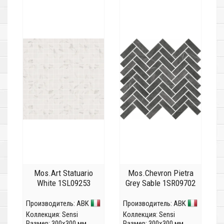
Mos.Art Statuario
Mos.Chevron Pietra
White 1SL09253
Grey Sable 1SR09702
Производитель:
ABK
Производитель:
ABK
Коллекция:
Sensi
Коллекция:
Sensi
Размер: 300x300 мм
Размер: 300x300 мм