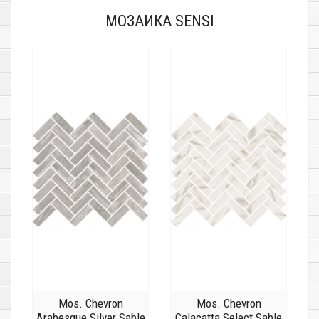
МОЗАИКА SENSI
Mos. Chevron
Mos. Chevron
Arabesque Silver Sable
Calacatta Select Sable