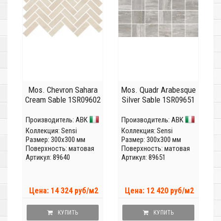
Mos. Chevron Sahara
Mos. Quadr Arabesque
Cream Sable 1SR09602
Silver Sable 1SR09651
Производитель:
ABK
Производитель:
ABK
Коллекция:
Sensi
Коллекция:
Sensi
Размер: 300x300 мм
Размер: 300x300 мм
Поверхность: матовая
Поверхность: матовая
Артикул: 89640
Артикул: 89651
Цена: 14 324 руб/м2
Цена: 12 420 руб/м2
КУПИТЬ
КУПИТЬ