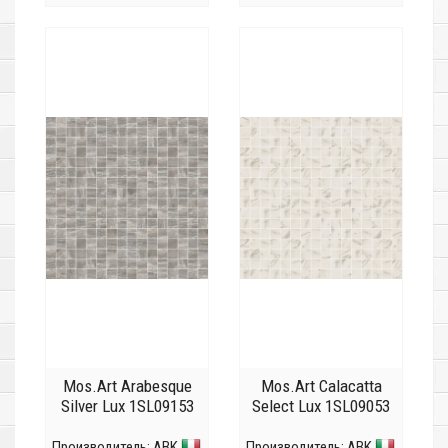
Mos.Art Arabesque
Mos.Art Calacatta
Silver Lux 1SL09153
Select Lux 1SL09053
Производитель:
ABK
Производитель:
ABK