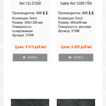
Ret 1SL57200
Sable Ret 1SR01700
Производитель:
ABK
Производитель:
ABK
Коллекция:
Sensi
Коллекция:
Sensi
Размер: 300x1200 мм
Размер: 600x600 мм
Поверхность:
Поверхность: матовая
полированная
Артикул: 37388
Артикул: 37398
Цена: 9 513 руб/м2
Цена: 6 029 руб/м2
КУПИТЬ
КУПИТЬ