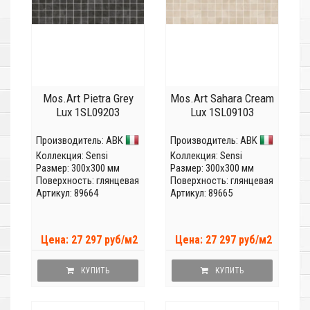
Mos.Art Pietra Grey
Mos.Art Sahara Cream
Lux 1SL09203
Lux 1SL09103
Производитель:
ABK
Производитель:
ABK
Коллекция:
Sensi
Коллекция:
Sensi
Размер: 300x300 мм
Размер: 300x300 мм
Поверхность: глянцевая
Поверхность: глянцевая
Артикул: 89664
Артикул: 89665
Цена: 27 297 руб/м2
Цена: 27 297 руб/м2
КУПИТЬ
КУПИТЬ